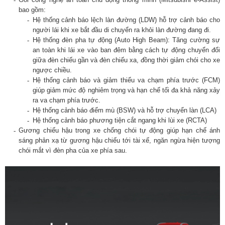
bao gồm:
Hệ thống cảnh báo lệch làn đường (LDW) hỗ trợ cảnh báo cho
người lái khi xe bắt đầu di chuyển ra khỏi làn đường đang đi.
Hệ thống đèn pha tự động (Auto High Beam): Tăng cường sự
an toàn khi lái xe vào ban đêm bằng cách tự động chuyển đổi
giữa đèn chiếu gần và đèn chiếu xa, đồng thời giảm chói cho xe
ngược chiều.
Hệ thống cảnh báo và giảm thiểu va chạm phía trước (FCM)
giúp giảm mức độ nghiêm trọng và hạn chế tối đa khả năng xảy
ra va chạm phía trước.
Hệ thống cảnh báo điểm mù (BSW) và hỗ trợ chuyển làn (LCA)
Hệ thống cảnh báo phương tiện cắt ngang khi lùi xe (RCTA)
Gương chiếu hậu trong xe chống chói tự động giúp hạn chế ánh
sáng phản xạ từ gương hậu chiếu tới tài xế, ngăn ngừa hiện tượng
chói mắt vì đèn pha của xe phía sau.