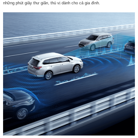
những phút giây thư giãn, thú vị dành cho cả gia đình.