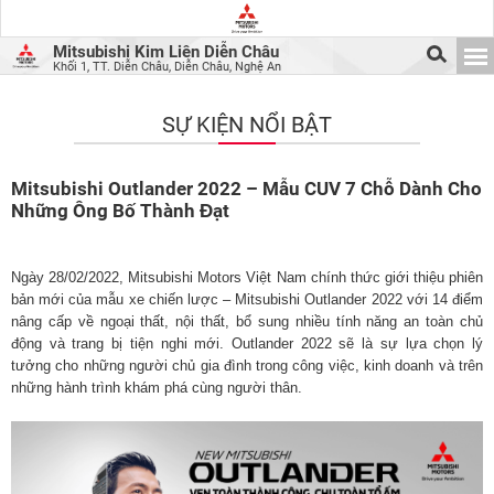
Mitsubishi Kim Liên Diễn Châu
Khối 1, TT. Diễn Châu, Diễn Châu, Nghệ An
SỰ KIỆN NỔI BẬT
Mitsubishi Outlander 2022 – Mẫu CUV 7 Chỗ Dành Cho
Những Ông Bố Thành Đạt
Ngày 28/02/2022, Mitsubishi Motors Việt Nam chính thức giới thiệu phiên
bản mới của mẫu xe chiến lược – Mitsubishi Outlander 2022 với 14 điểm
nâng cấp về ngoại thất, nội thất, bổ sung nhiều tính năng an toàn chủ
động và trang bị tiện nghi mới. Outlander 2022 sẽ là sự lựa chọn lý
tưởng cho những người chủ gia đình trong công việc, kinh doanh và trên
những hành trình khám phá cùng người thân.