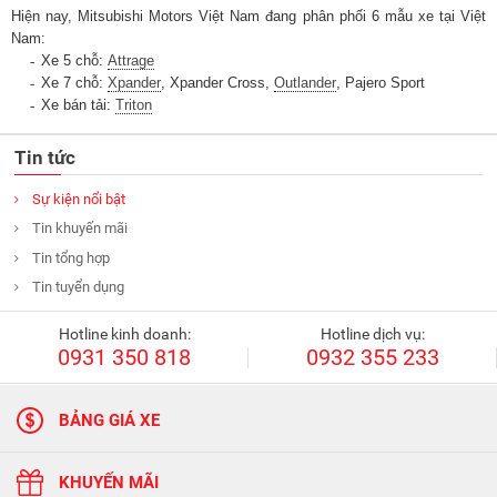
Hiện nay, Mitsubishi Motors Việt Nam đang phân phối 6 mẫu xe tại Việt
Nam:
Xe 5 chỗ:
Attrage
Xe 7 chỗ:
Xpander
, Xpander Cross,
Outlander
, Pajero Sport
Xe bán tải:
Triton
Tin tức
Sự kiện nổi bật
Tin khuyến mãi
Tin tổng hợp
Tin tuyển dụng
Hotline kinh doanh:
Hotline dịch vụ:
0931 350 818
0932 355 233
BẢNG GIÁ XE
KHUYẾN MÃI