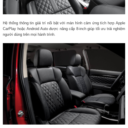
Hệ thống thông tin giải trí nổi bật với màn hình cảm ứng tích hợp Apple
CarPlay hoặc Android Auto được nâng cấp 8-inch giúp tối ưu trải nghiệm
người dùng trên mọi hành trình.