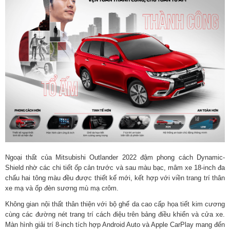
Ngoại thất của Mitsubishi Outlander 2022 đậm phong cách Dynamic-
Shield nhờ các chi tiết ốp cản trước và sau màu bạc, mâm xe 18-inch đa
chấu hai tông màu đều được thiết kế mới, kết hợp với viền trang trí thân
xe mạ và ốp đèn sương mù mạ crôm.
Không gian nội thất thân thiện với bộ ghế da cao cấp họa tiết kim cương
cùng các đường nét trang trí cách điệu trên bảng điều khiển và cửa xe.
Màn hình giải trí 8-inch tích hợp Android Auto và Apple CarPlay mang đến